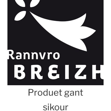
Produet gant
sikour