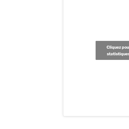
Cliquez pou
statistique