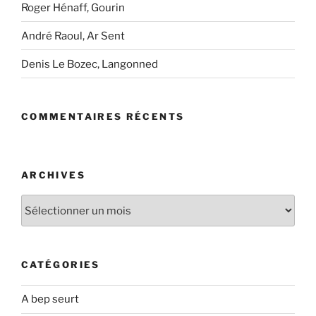
Roger Hénaff, Gourin
André Raoul, Ar Sent
Denis Le Bozec, Langonned
COMMENTAIRES RÉCENTS
ARCHIVES
Archives
CATÉGORIES
A bep seurt