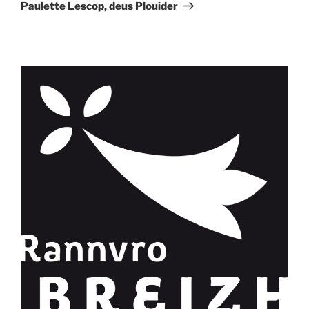
suivant
Paulette Lescop, deus Plouider