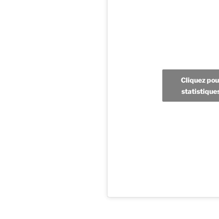
Cliquez pou
statistique